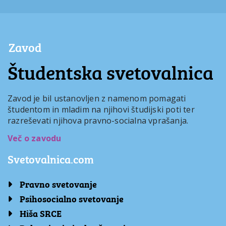
Zavod
Študentska svetovalnica
Zavod je bil ustanovljen z namenom pomagati
študentom in mladim na njihovi študijski poti ter
razreševati njihova pravno-socialna vprašanja.
Več o zavodu
Svetovalnica.com
Pravno svetovanje
Psihosocialno svetovanje
Hiša SRCE