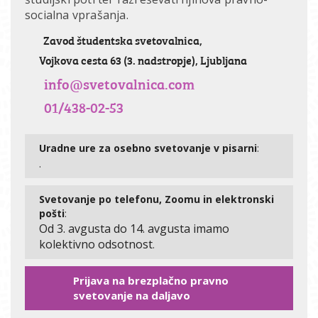
socialna vprašanja.
Zavod študentska svetovalnica,
Vojkova cesta 63 (3. nadstropje), Ljubljana
info@svetovalnica.com
01/438-02-53
Uradne ure za osebno svetovanje v pisarni
:
.
Svetovanje po telefonu, Zoomu in elektronski
pošti
:
Od 3. avgusta do 14. avgusta imamo
kolektivno odsotnost
.
Prijava na brezplačno pravno
svetovanje na daljavo