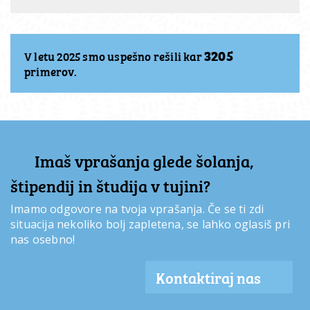
3205
V letu 2025 smo uspešno rešili kar
primerov.
Imaš vprašanja glede šolanja,
štipendij in študija v tujini?
Imamo odgovore na tvoja vprašanja. Če se ti zdi
situacija nekoliko bolj zapletena, se lahko oglasiš pri
nas osebno!
Kontaktiraj nas