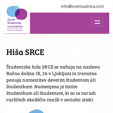
info@svetovalnica.com
Hiša SRCE
Študentska hiša SRCE se nahaja na naslovu
Rožna dolina IX, 26 v Ljubljani in trenutno
ponuja namestitev devetim študentom ali
študentkam. Namenjena je tistim
študentkam ali študentom, ki so se zaradi
različnih okoliščin znašli v socialni stiski.